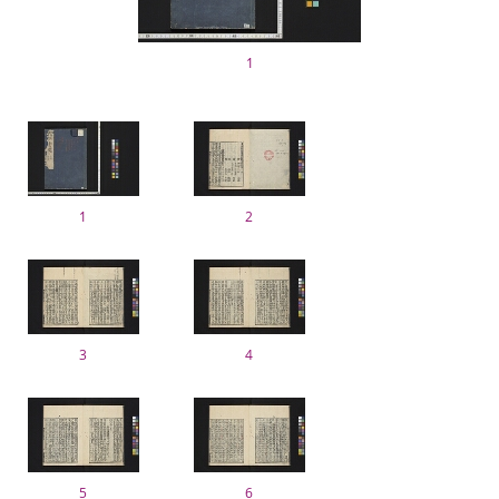
1
1
2
3
4
5
6