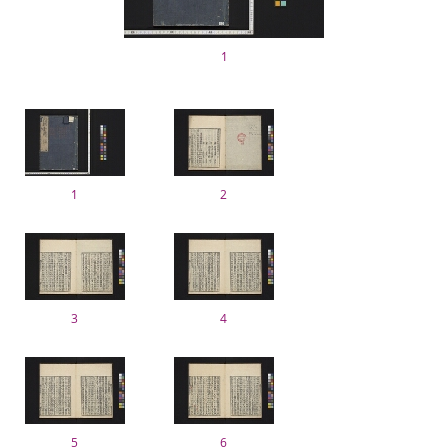
1
1
2
3
4
5
6