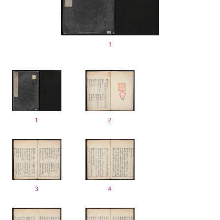
1
1
2
3
4