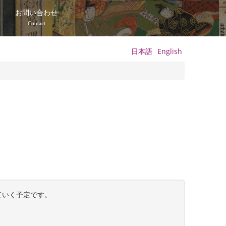
て
お問い合わせ
Contact
日本語
English
ていく予定です。