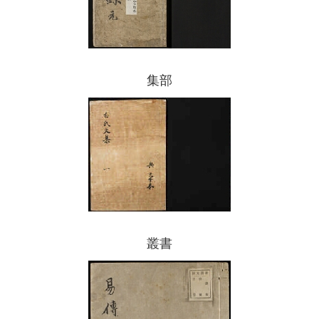
集部
叢書