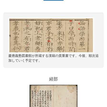
慶應義塾図書館が所蔵する漢籍の貴重書です。今後、順次追
加していく予定です。
経部