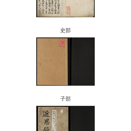
史部
子部