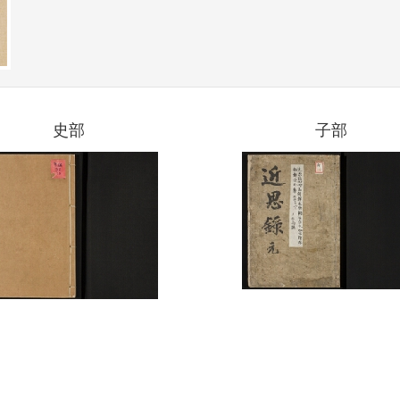
史部
子部