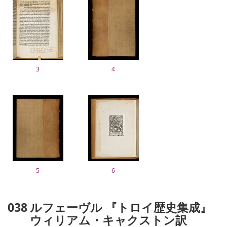
3
4
5
6
038
ルフェーヴル 『トロイ歴史集成』
ウィリアム・キャクストン訳