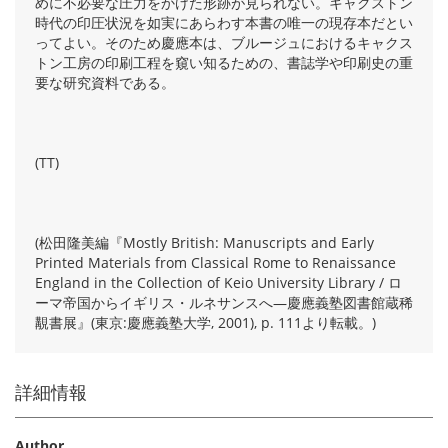
めに不必要な圧力をかけた形跡が見られない。キャクストン
時代の印圧状況を如実にあらわす本書の唯一の現存本だとい
ってよい。そのため慶應本は、ブルージュにおけるキャクス
トン工房の印刷工程を窺い知るための、書誌学や印刷史の重
要な研究資料である。
(TT)
(松田隆美編『Mostly British: Manuscripts and Early
Printed Materials from Classical Rome to Renaissance
England in the Collection of Keio University Library / ロ
ーマ帝国からイギリス・ルネサンスへ―慶應義塾図書館蔵稀
覯書展』(東京:慶應義塾大学, 2001), p. 111より転載。)
詳細情報
Author