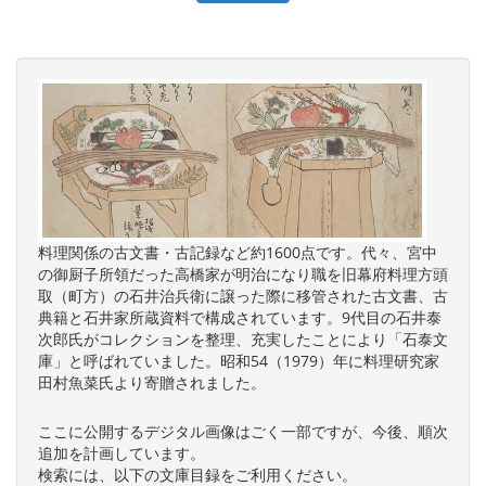
料理関係の古文書・古記録など約1600点です。代々、宮中
の御厨子所領だった高橋家が明治になり職を旧幕府料理方頭
取（町方）の石井治兵衛に譲った際に移管された古文書、古
典籍と石井家所蔵資料で構成されています。9代目の石井泰
次郎氏がコレクションを整理、充実したことにより「石泰文
庫」と呼ばれていました。昭和54（1979）年に料理研究家
田村魚菜氏より寄贈されました。
ここに公開するデジタル画像はごく一部ですが、今後、順次
追加を計画しています。
検索には、以下の文庫目録をご利用ください。