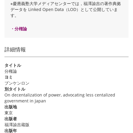
※慶應義塾大学メディアセンターでは，福澤諭吉の著作典拠
データを Linked Open Data（LOD）として公開していま
す。
・分権論
詳細情報
タイトル
分権論
ヨミ
ブンケンロン
別タイトル
On decentalization of power, advocating less centalized
government in Japan
出版地
東京
出版者
福澤諭吉蔵版
出版年