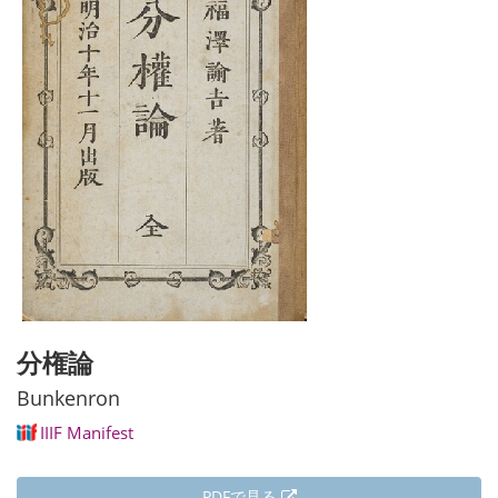
分権論
Bunkenron
IIIF Manifest
PDFで見る