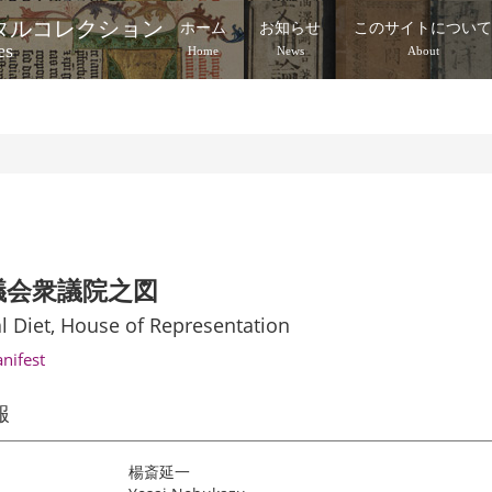
タルコレクション
ホーム
お知らせ
このサイトについ
es
Home
News
About
議会衆議院之図
l Diet, House of Representation
anifest
報
楊斎延一