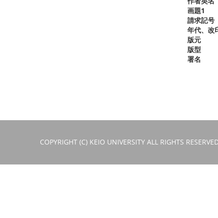
作者英名
画題1
請求記号
年代、改
版元
版型
署名
COPYRIGHT (C) KEIO UNIVERSITY ALL RIGHTS RESERVED