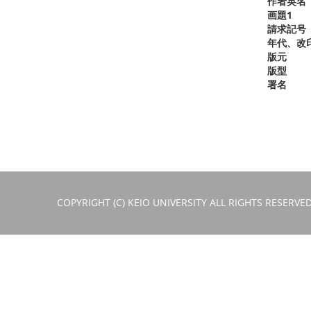
作者英名
画題1
請求記号
年代、改
版元
版型
署名
COPYRIGHT (C) KEIO UNIVERSITY ALL RIGHTS RESERVED