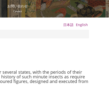
て
お問い合わせ
Contact
日本語
English
r several states, with the periods of their
history of such minute insects as require
oloured figures, designed and executed from