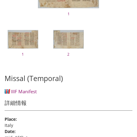
1
1
2
Missal (Temporal)
IIIF Manifest
詳細情報
Place:
Italy
Date: