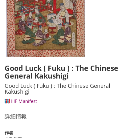
Good Luck ( Fuku ) : The Chinese
General Kakushigi
Good Luck ( Fuku ) : The Chinese General
Kakushigi
IIIF Manifest
詳細情報
作者