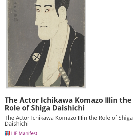
The Actor Ichikawa Komazo Ⅲin the
Role of Shiga Daishichi
The Actor Ichikawa Komazo Ⅲin the Role of Shiga
Daishichi
IIIF Manifest