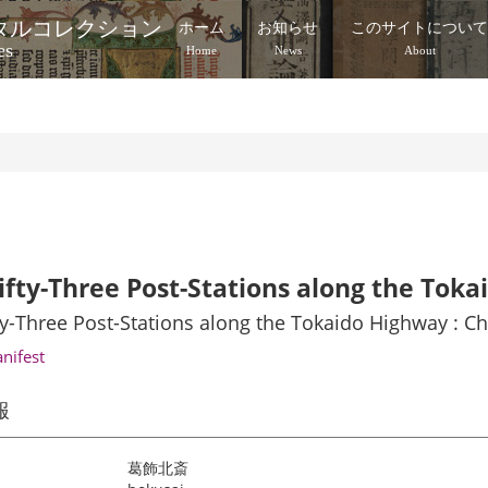
タルコレクション
ホーム
お知らせ
このサイトについ
es
Home
News
About
ifty-Three Post-Stations along the Toka
ty-Three Post-Stations along the Tokaido Highway : Ch
anifest
報
葛飾北斎