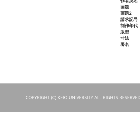
作者英名
画題
画題2
請求記号
制作年代
版型
寸法
署名
COPYRIGHT (C) KEIO UNIVERSITY ALL RIGHTS RESERVED