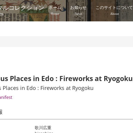
タルコレクション
ホーム
お知らせ
このサイトについ
es
Home
News
About
s Places in Edo : Fireworks at Ryogoku
Places in Edo : Fireworks at Ryogoku
anifest
報
歌川広重