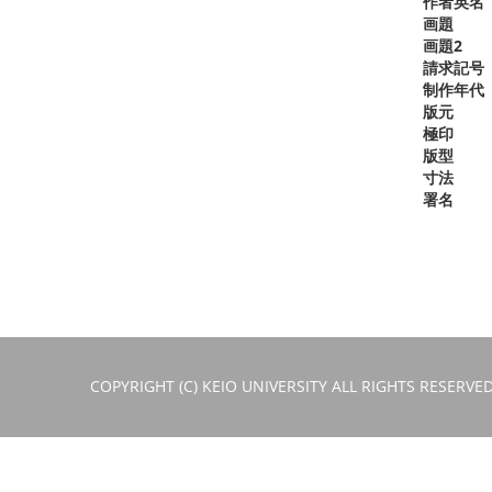
作者英名
画題
画題2
請求記号
制作年代
版元
極印
版型
寸法
署名
COPYRIGHT (C) KEIO UNIVERSITY ALL RIGHTS RESERVED