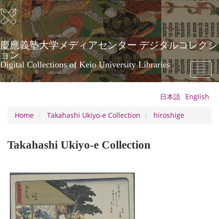
Skip
to
main
content
慶應義塾大学メディアセンター デジタルコレクシ
ョン
Digital Collections of Keio University Libraries
Toggl
naviga
日本語
English
Home
Takahashi Ukiyo-e Collection
hiroshige
Takahashi Ukiyo-e Collection