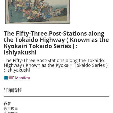
The Fifty-Three Post-Stations along
the Tokaido Highway ( Known as the
Kyokairi Tokaido Series ) :
Ishiyakushi
The Fifty-Three Post-Stations along the Tokaido
Highway ( Known as the Kyokairi Tokaido Series )
: Ishiyakushi
IIIF Manifest
詳細情報
作者
歌川広重