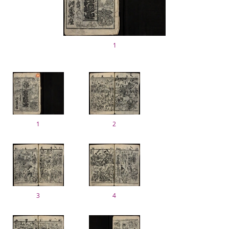
1
1
2
3
4