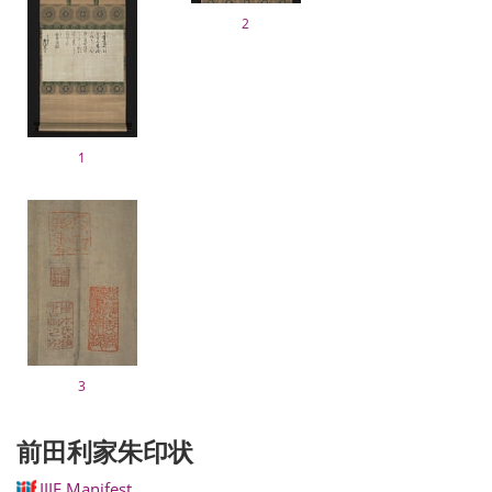
2
1
3
前田利家朱印状
IIIF Manifest