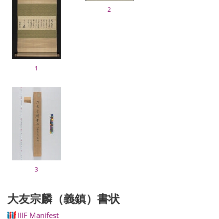
2
1
3
大友宗麟（義鎮）書状
IIIF Manifest