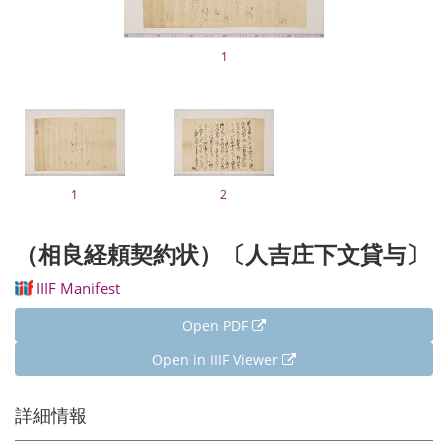
1
1
2
（相良経頼契約状）〔人吉庄下文貸与〕
IIIF Manifest
Open PDF
Open in IIIF Viewer
詳細情報