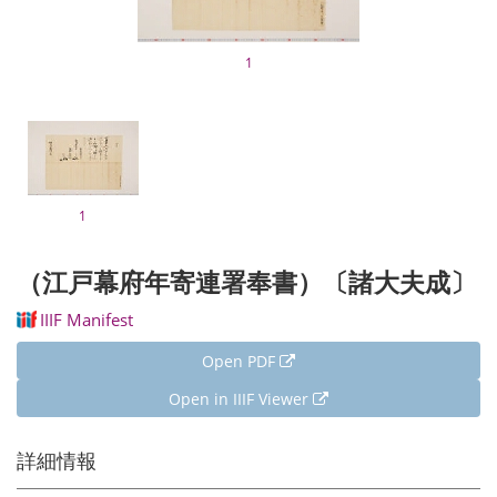
1
1
（江戸幕府年寄連署奉書）〔諸大夫成〕
IIIF Manifest
Open PDF
Open in IIIF Viewer
詳細情報