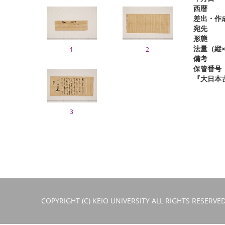
西暦
差出・作
宛先
形態
法量（縦×
1
2
備考
保管番号
『大日本
3
COPYRIGHT (C) KEIO UNIVERSITY ALL RIGHTS RESERVED