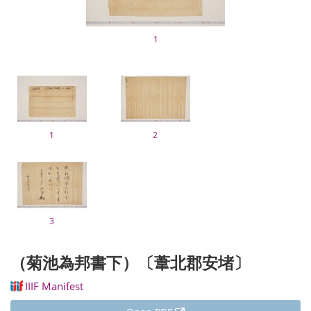
1
1
2
3
（菊池為邦書下）〔葦北郡安堵〕
IIIF Manifest