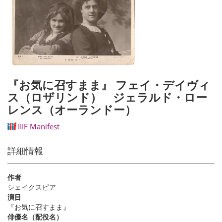
『お気に召すまま』 フェイ・デイヴィ
ス（ロザリンド） ジェラルド・ロー
レンス（オーランドー）
IIIF Manifest
詳細情報
作者
シェイクスピア
演目
『お気に召すまま』
俳優名（配役名）