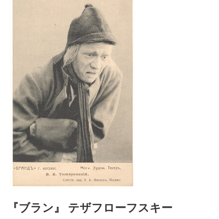
『ブラン』 テザフローフスキー