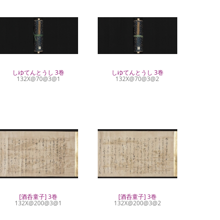
しゆてんとうし 3巻
しゆてんとうし 3巻
132X@70@3@1
132X@70@3@2
[酒呑童子] 3巻
[酒呑童子] 3巻
132X@200@3@1
132X@200@3@2