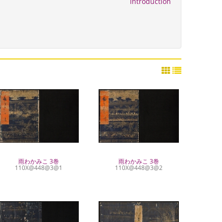
Introduction
雨わかみこ 3巻
雨わかみこ 3巻
110X@448@3@1
110X@448@3@2