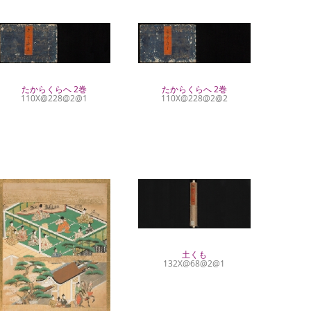
たからくらへ 2巻
たからくらへ 2巻
110X@228@2@1
110X@228@2@2
土くも
132X@68@2@1