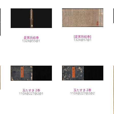
[是害坊絵巻]
是害坊絵巻
132X@57@1
132X@55@1
玉たすき 2巻
玉たすき 2巻
110X@227@2@2
110X@227@2@1