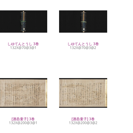
しゆてんとうし 3巻
しゆてんとうし 3巻
132X@70@3@1
132X@70@3@2
[酒呑童子] 3巻
[酒呑童子] 3巻
132X@200@3@1
132X@200@3@2