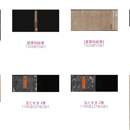
[是害坊絵巻]
是害坊絵巻
132X@57@1
132X@55@1
玉たすき 2巻
玉たすき 2巻
110X@227@2@2
110X@227@2@1