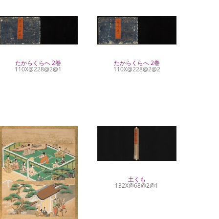
たからくらへ 2巻
たからくらへ 2巻
110X@228@2@1
110X@228@2@2
土くも
132X@68@2@1