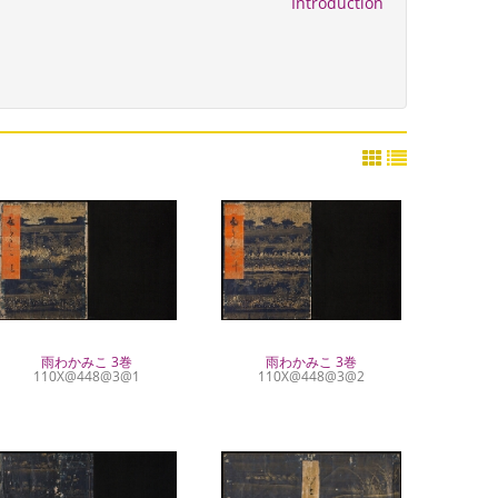
Introduction
雨わかみこ 3巻
雨わかみこ 3巻
110X@448@3@1
110X@448@3@2