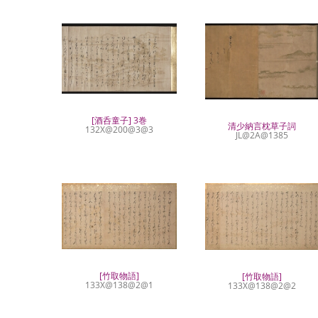
[酒呑童子] 3巻
清少納言枕草子詞
132X@200@3@3
JL@2A@1385
[竹取物語]
[竹取物語]
133X@138@2@1
133X@138@2@2