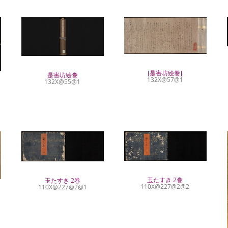
[是害坊絵巻]
是害坊絵巻
132X@57@1
132X@55@1
玉たすき 2巻
玉たすき 2巻
110X@227@2@2
110X@227@2@1