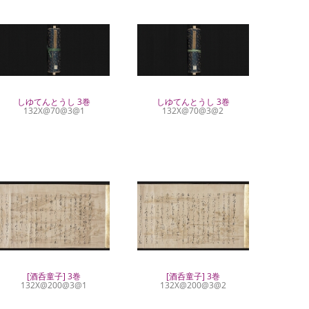
しゆてんとうし 3巻
しゆてんとうし 3巻
132X@70@3@1
132X@70@3@2
[酒呑童子] 3巻
[酒呑童子] 3巻
132X@200@3@1
132X@200@3@2