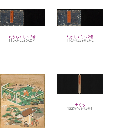
たからくらへ 2巻
たからくらへ 2巻
110X@228@2@1
110X@228@2@2
土くも
132X@68@2@1