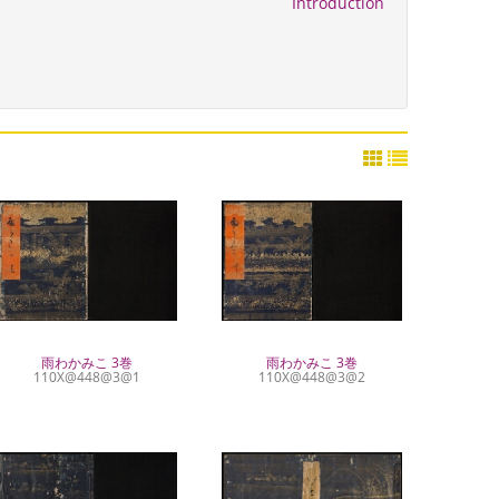
Introduction
雨わかみこ 3巻
雨わかみこ 3巻
110X@448@3@1
110X@448@3@2