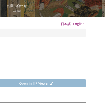
て
お問い合わせ
Contact
日本語
English
Open in IIIF Viewer