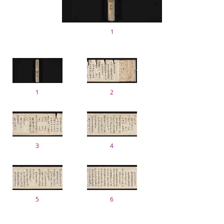
1
1
2
3
4
5
6