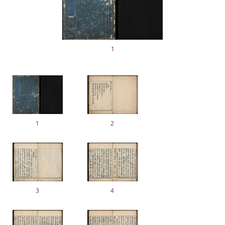
1
1
2
3
4