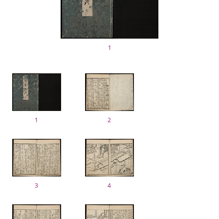
1
1
2
3
4