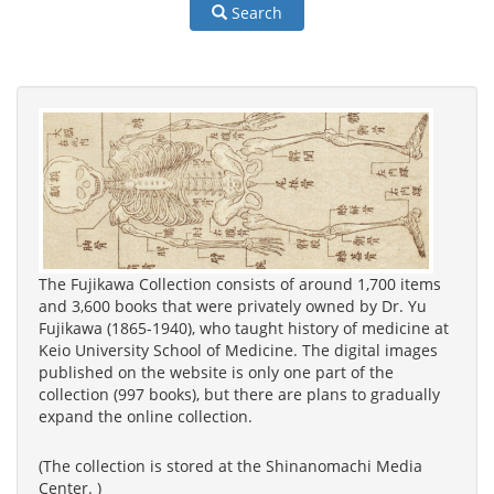
Search
The Fujikawa Collection consists of around 1,700 items
and 3,600 books that were privately owned by Dr. Yu
Fujikawa (1865-1940), who taught history of medicine at
Keio University School of Medicine. The digital images
published on the website is only one part of the
collection (997 books), but there are plans to gradually
expand the online collection.
(The collection is stored at the Shinanomachi Media
Center. )