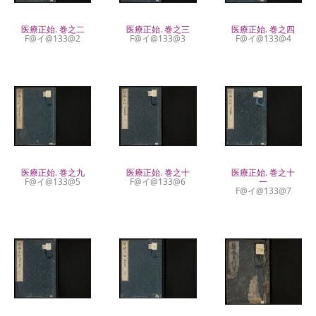
医療正始. 巻之二
医療正始. 巻之三
医療正始. 巻之四
F@イ@133@2
F@イ@133@3
F@イ@133@4
医療正始. 巻之九
医療正始. 巻之十
医療正始. 巻之十
F@イ@133@5
F@イ@133@6
一
F@イ@133@7