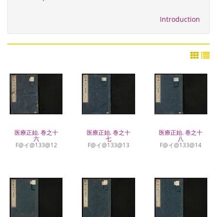
Introduction
医療正始. 巻之十
医療正始. 巻之十
医療正始. 巻之十
八
六
七
F@イ@133@14
F@イ@133@12
F@イ@133@13