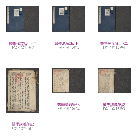
醫學源流論. 下一
醫學源流論. 下二
醫學源流論. 上二
F@イ@15@3
F@イ@15@4
F@イ@15@2
醫學講義筆記
醫學講義筆記
F@イ@16@2
F@イ@16@3
醫學講義筆記
F@イ@16@1