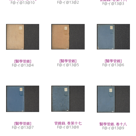
F@イ@13@2
F@イ@13@10
F@イ@13@3
[醫學管錐]
[醫學管錐]
[醫學管錐]
F@イ@13@5
F@イ@13@6
F@イ@13@4
管錐錄. 巻第十七
[醫學管錐]
醫學管錐. 卷十八
F@イ@13@8
F@イ@13@7
F@イ@13@9