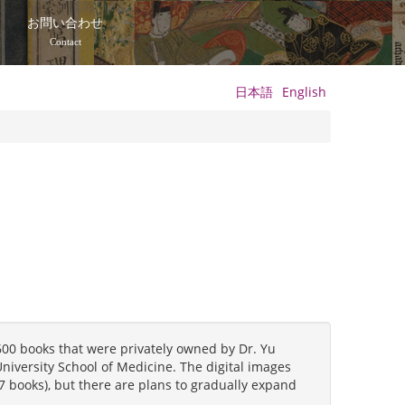
て
お問い合わせ
Contact
日本語
English
600 books that were privately owned by Dr. Yu
University School of Medicine. The digital images
97 books), but there are plans to gradually expand