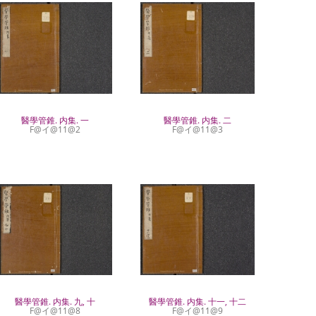
醫學管錐. 内集. 一
醫學管錐. 内集. 二
F@イ@11@2
F@イ@11@3
醫學管錐. 内集. 九, 十
醫學管錐. 内集. 十一, 十二
F@イ@11@8
F@イ@11@9