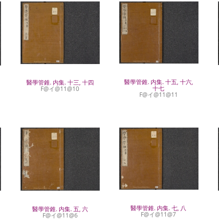
醫學管錐. 内集. 十五, 十六,
醫學管錐. 内集. 十三, 十四
十七
F@イ@11@10
F@イ@11@11
醫學管錐. 内集. 七, 八
醫學管錐. 内集. 五, 六
F@イ@11@7
F@イ@11@6