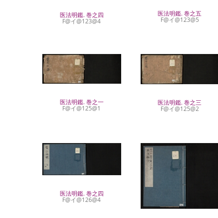
医法明鑑. 巻之五
医法明鑑. 巻之四
F@イ@123@5
F@イ@123@4
医法明鑑. 巻之一
医法明鑑. 巻之三
F@イ@125@1
F@イ@125@2
医法明鑑. 巻之四
F@イ@126@4