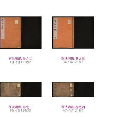
医法明鑑. 巻之三
医法明鑑. 巻之二
F@イ@123@3
F@イ@123@2
医法明鑑. 巻之三
医法明鑑. 巻之四
F@イ@124@3
F@イ@124@4