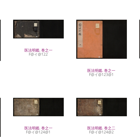
医法明鑑. 巻之一
F@イ@122
医法明鑑. 巻之一
F@イ@123@1
医法明鑑. 巻之一
医法明鑑. 巻之二
F@イ@124@1
F@イ@124@2