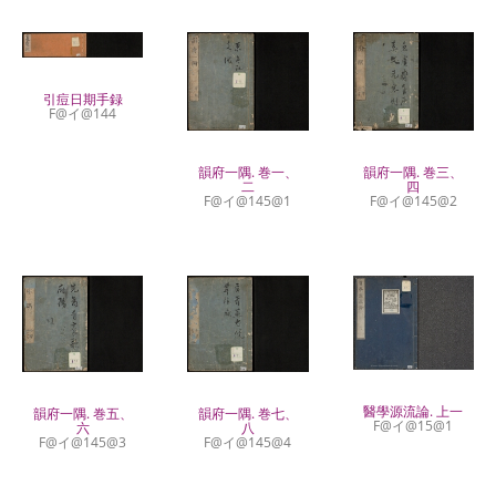
引痘日期手録
F@イ@144
韻府一隅. 巻三、
韻府一隅. 巻一、
四
二
F@イ@145@2
F@イ@145@1
醫學源流論. 上一
韻府一隅. 巻五、
韻府一隅. 巻七、
F@イ@15@1
六
八
F@イ@145@3
F@イ@145@4