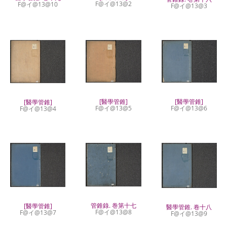
F@イ@13@2
F@イ@13@10
F@イ@13@3
[醫學管錐]
[醫學管錐]
[醫學管錐]
F@イ@13@5
F@イ@13@6
F@イ@13@4
管錐錄. 巻第十七
[醫學管錐]
醫學管錐. 卷十八
F@イ@13@8
F@イ@13@7
F@イ@13@9