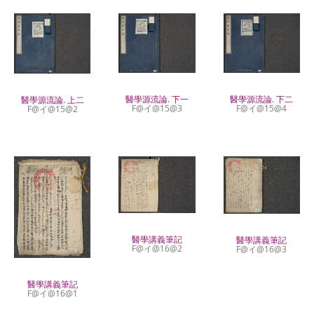
醫學源流論. 下一
醫學源流論. 下二
醫學源流論. 上二
F@イ@15@3
F@イ@15@4
F@イ@15@2
醫學講義筆記
醫學講義筆記
F@イ@16@2
F@イ@16@3
醫學講義筆記
F@イ@16@1