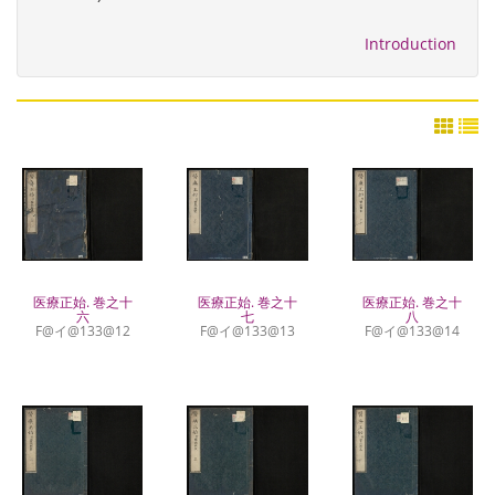
Introduction
医療正始. 巻之十
医療正始. 巻之十
医療正始. 巻之十
八
六
七
F@イ@133@14
F@イ@133@12
F@イ@133@13