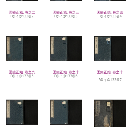
医療正始. 巻之二
医療正始. 巻之三
医療正始. 巻之四
F@イ@133@2
F@イ@133@3
F@イ@133@4
医療正始. 巻之九
医療正始. 巻之十
医療正始. 巻之十
F@イ@133@5
F@イ@133@6
一
F@イ@133@7