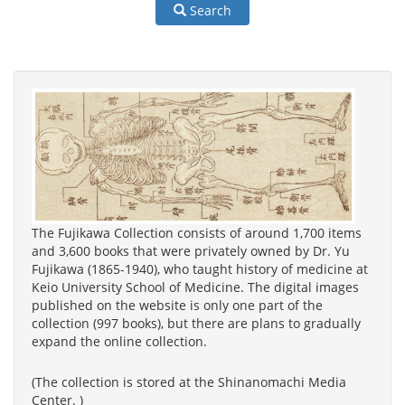
Search
The Fujikawa Collection consists of around 1,700 items
and 3,600 books that were privately owned by Dr. Yu
Fujikawa (1865-1940), who taught history of medicine at
Keio University School of Medicine. The digital images
published on the website is only one part of the
collection (997 books), but there are plans to gradually
expand the online collection.
(The collection is stored at the Shinanomachi Media
Center. )