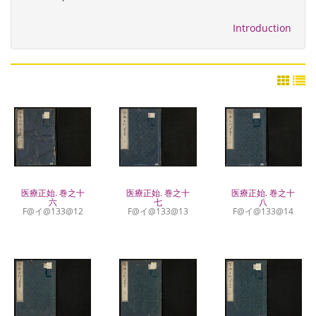
Introduction
医療正始. 巻之十
医療正始. 巻之十
医療正始. 巻之十
八
六
七
F@イ@133@14
F@イ@133@12
F@イ@133@13