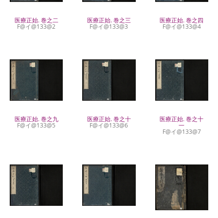
医療正始. 巻之二
医療正始. 巻之三
医療正始. 巻之四
F@イ@133@2
F@イ@133@3
F@イ@133@4
医療正始. 巻之九
医療正始. 巻之十
医療正始. 巻之十
F@イ@133@5
F@イ@133@6
一
F@イ@133@7