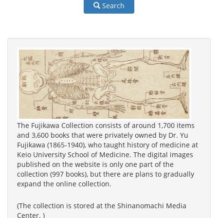
Search
The Fujikawa Collection consists of around 1,700 items
and 3,600 books that were privately owned by Dr. Yu
Fujikawa (1865-1940), who taught history of medicine at
Keio University School of Medicine. The digital images
published on the website is only one part of the
collection (997 books), but there are plans to gradually
expand the online collection.
(The collection is stored at the Shinanomachi Media
Center. )