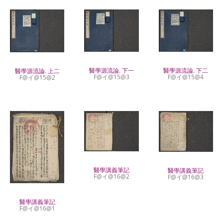
醫學源流論. 下一
醫學源流論. 下二
醫學源流論. 上二
F@イ@15@3
F@イ@15@4
F@イ@15@2
醫學講義筆記
醫學講義筆記
F@イ@16@2
F@イ@16@3
醫學講義筆記
F@イ@16@1