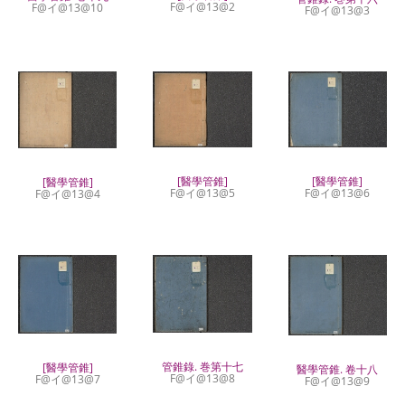
F@イ@13@2
F@イ@13@10
F@イ@13@3
[醫學管錐]
[醫學管錐]
[醫學管錐]
F@イ@13@5
F@イ@13@6
F@イ@13@4
管錐錄. 巻第十七
[醫學管錐]
醫學管錐. 卷十八
F@イ@13@8
F@イ@13@7
F@イ@13@9