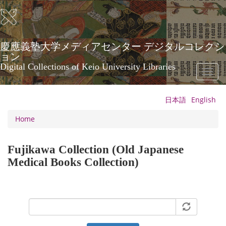
Skip
to
main
content
慶應義塾大学メディアセンター デジタルコレクシ
ョン
Digital Collections of Keio University Libraries
Toggl
naviga
日本語
English
Home
Fujikawa Collection (Old Japanese
Medical Books Collection)