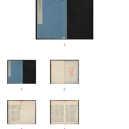
1
1
2