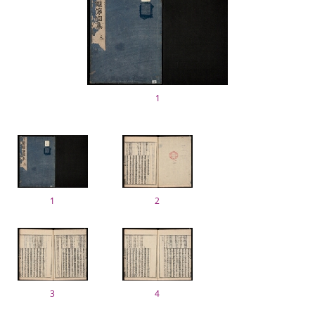
1
1
2
3
4