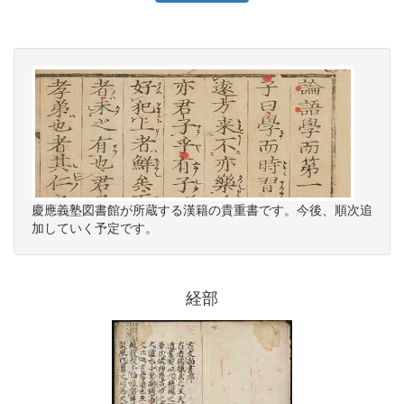
慶應義塾図書館が所蔵する漢籍の貴重書です。今後、順次追
加していく予定です。
経部