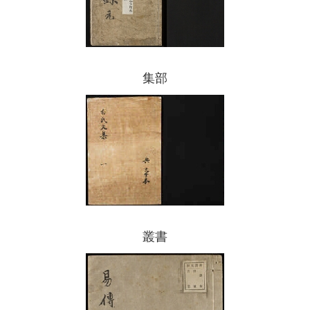
集部
叢書