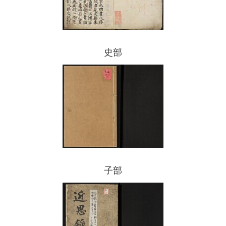
史部
子部