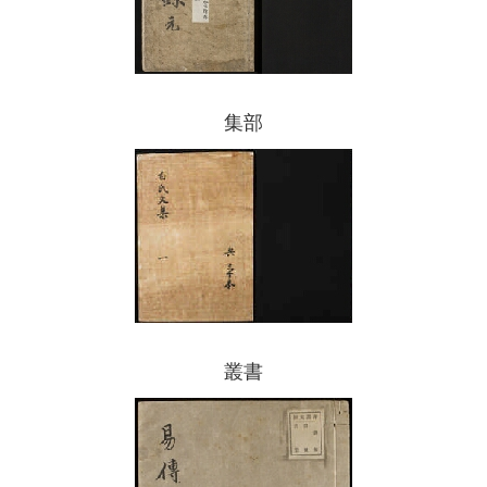
集部
叢書