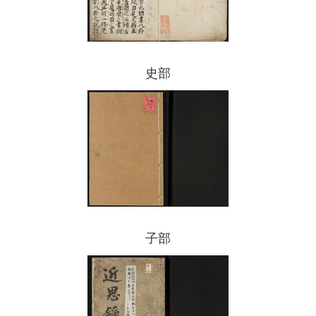
史部
子部