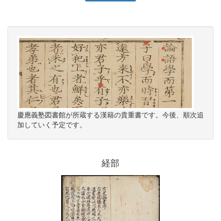
慶應義塾図書館が所蔵する漢籍の貴重書です。今後、順次追
加していく予定です。
経部