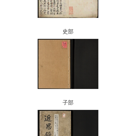
史部
子部