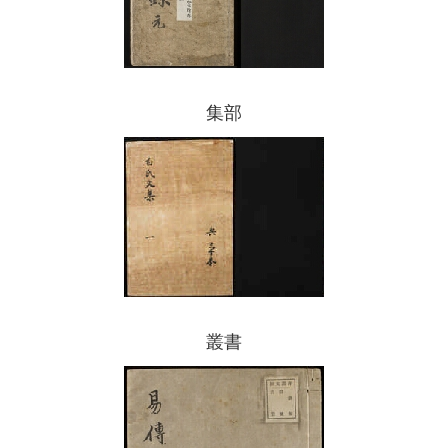
集部
叢書