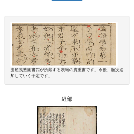
慶應義塾図書館が所蔵する漢籍の貴重書です。今後、順次追
加していく予定です。
経部