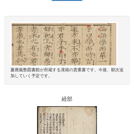
慶應義塾図書館が所蔵する漢籍の貴重書です。今後、順次追
加していく予定です。
経部