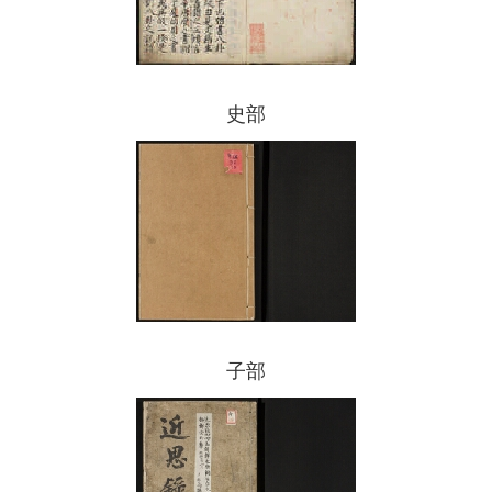
史部
子部