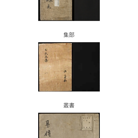
集部
叢書