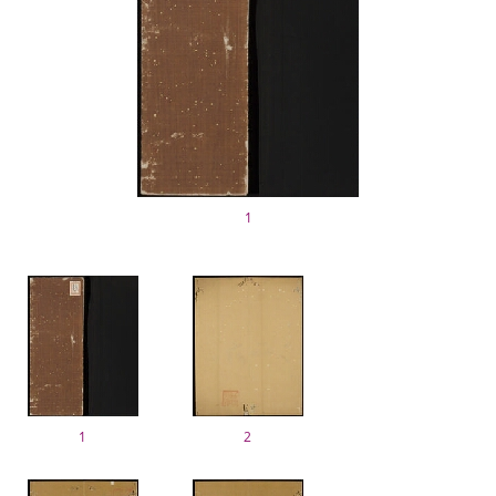
1
1
2