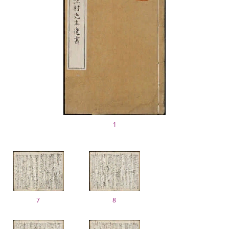
1
7
8