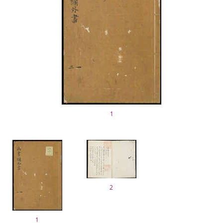
1
2
1