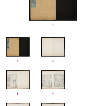
1
1
2
3
4