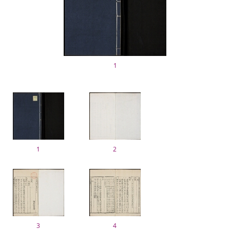
1
1
2
3
4