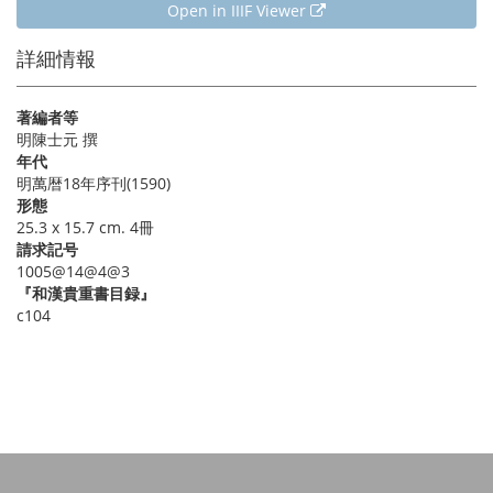
Open in IIIF Viewer
詳細情報
著編者等
明陳士元 撰
年代
明萬暦18年序刊(1590)
形態
25.3 x 15.7 cm. 4冊
請求記号
1005@14@4@3
『和漢貴重書目録』
c104